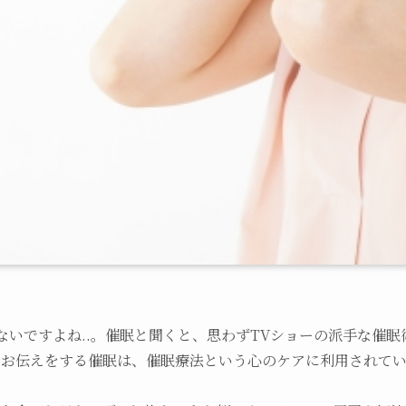
ないですよね..。催眠と聞くと、思わずTVショーの派手な催
お伝えをする催眠は、催眠療法という心のケアに利用されてい