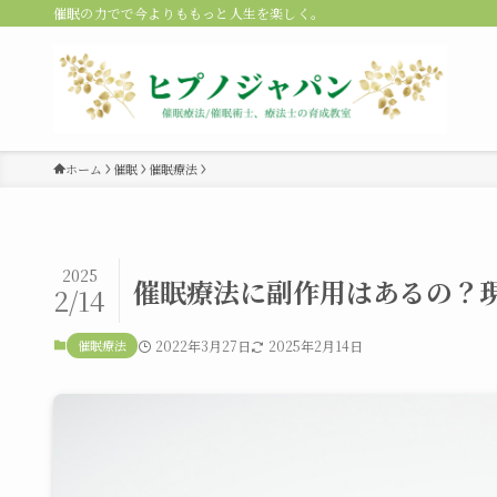
催眠の力でで今よりももっと人生を楽しく。
ホーム
催眠
催眠療法
2025
催眠療法に副作用はあるの？
2/14
催眠療法
2022年3月27日
2025年2月14日