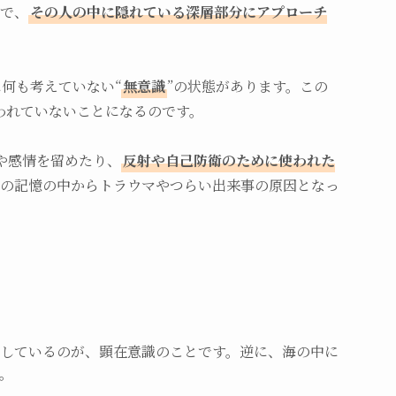
で、
その人の中に隠れている深層部分にアプローチ
何も考えていない“
無意識
”の状態があります。この
われていないことになるのです。
や感情を留めたり、
反射や自己防衛のために使われた
去の記憶の中からトラウマやつらい出来事の原因となっ
しているのが、顕在意識のことです。逆に、海の中に
。