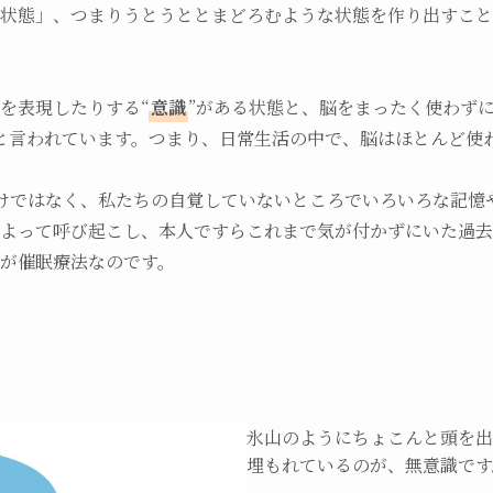
状態」、つまりうとうととまどろむような状態を作り出すこと
を表現したりする“
意識
”がある状態と、脳をまったく使わずに
と言われています。つまり、日常生活の中で、脳はほとんど使
けではなく、私たちの自覚していないところでいろいろな記憶
によって呼び起こし、本人ですらこれまで気が付かずにいた過
が催眠療法なのです。
氷山のようにちょこんと頭を出
埋もれているのが、無意識です