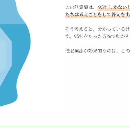
この無意識は、
95%しかない
たちは考えごとをして答えを出
そう考えると、分かっているけ
す。95%をたった５%で動か
催眠療法が効果的なのは、この