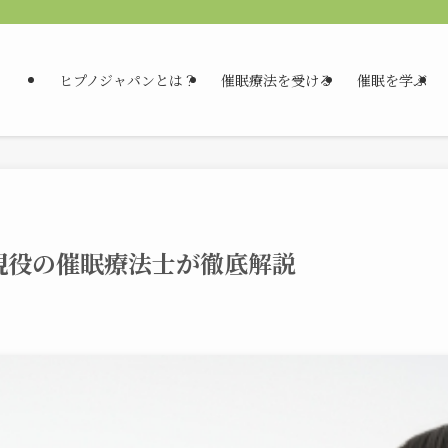
ヒプノジャパンとは？
催眠療法を受ける
催眠を学ぶ
現役の催眠療法士が徹底解説